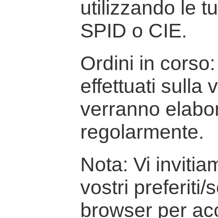
utilizzando le t
SPID o CIE.
Ordini in corso: 
effettuati sulla
verranno elabor
regolarmente.
Nota: Vi inviti
vostri preferiti/
browser per ac