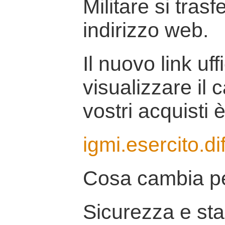
Militare si tras
indirizzo web.
Il nuovo link uff
visualizzare il 
vostri acquisti è
igmi.esercito.di
Cosa cambia pe
Sicurezza e stab