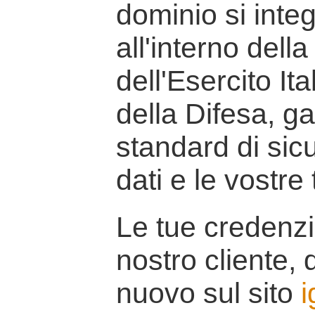
dominio si inte
all'interno della
dell'Esercito It
della Difesa, g
standard di sicu
dati e le vostre
Le tue credenzi
nostro cliente, d
nuovo sul sito
i