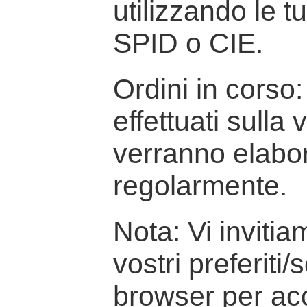
utilizzando le t
SPID o CIE.
Ordini in corso: 
effettuati sulla
verranno elabor
regolarmente.
Nota: Vi inviti
vostri preferiti/
browser per ac