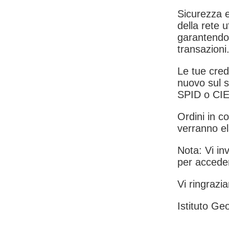
Sicurezza e
della rete u
garantendo 
transazioni
Le tue crede
nuovo sul s
SPID o CIE
Ordini in co
verranno el
Nota: Vi inv
per acceder
Vi ringrazia
Istituto Geo