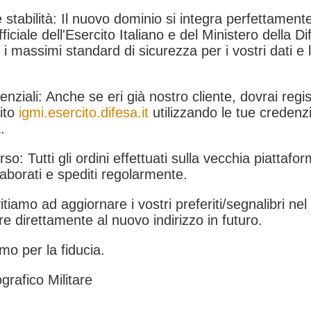
 stabilità: Il nuovo dominio si integra perfettamente
fficiale dell'Esercito Italiano e del Ministero della Di
i massimi standard di sicurezza per i vostri dati e 
.
nziali: Anche se eri già nostro cliente, dovrai regist
ito
igmi.esercito.difesa.it
utilizzando le tue credenzi
.
rso: Tutti gli ordini effettuati sulla vecchia piattafo
aborati e spediti regolarmente.
itiamo ad aggiornare i vostri preferiti/segnalibri ne
e direttamente al nuovo indirizzo in futuro.
mo per la fiducia.
grafico Militare