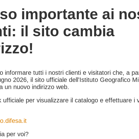
so importante ai nos
nti: il sito cambia
rizzo!
informare tutti i nostri clienti e visitatori che, a pa
gno 2026, il sito ufficiale dell'Istituto Geografico Mil
 a un nuovo indirizzo web.
k ufficiale per visualizzare il catalogo e effettuare i 
o.difesa.it
a per voi?