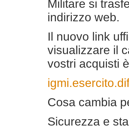
Militare si tras
indirizzo web.
Il nuovo link uff
visualizzare il 
vostri acquisti è
igmi.esercito.di
Cosa cambia pe
Sicurezza e stab