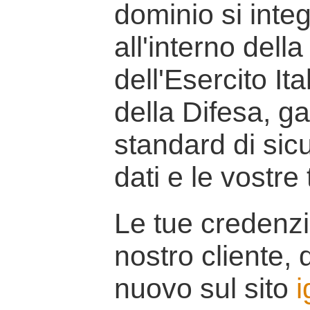
dominio si inte
all'interno della
dell'Esercito It
della Difesa, g
standard di sicu
dati e le vostre
Le tue credenzi
nostro cliente, d
nuovo sul sito
i