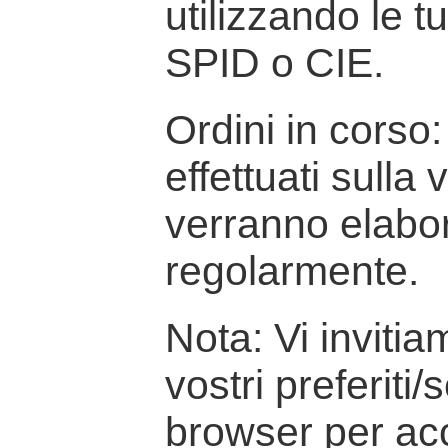
utilizzando le t
SPID o CIE.
Ordini in corso: 
effettuati sulla
verranno elabor
regolarmente.
Nota: Vi inviti
vostri preferiti/
browser per ac