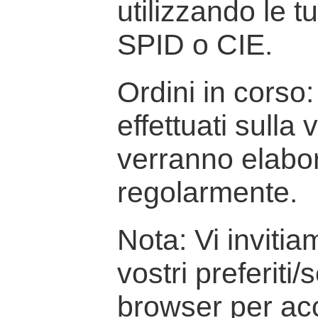
utilizzando le t
SPID o CIE.
Ordini in corso: 
effettuati sulla
verranno elabor
regolarmente.
Nota: Vi inviti
vostri preferiti/
browser per ac