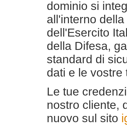
dominio si inte
all'interno della
dell'Esercito It
della Difesa, g
standard di sicu
dati e le vostre
Le tue credenzi
nostro cliente, d
nuovo sul sito
i