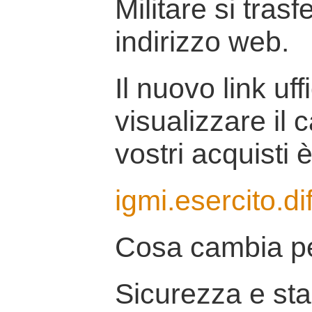
Militare si tras
indirizzo web.
Il nuovo link uff
visualizzare il 
vostri acquisti è
igmi.esercito.di
Cosa cambia pe
Sicurezza e stab