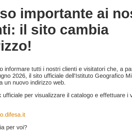
so importante ai nos
nti: il sito cambia
rizzo!
informare tutti i nostri clienti e visitatori che, a pa
gno 2026, il sito ufficiale dell'Istituto Geografico Mil
 a un nuovo indirizzo web.
k ufficiale per visualizzare il catalogo e effettuare i 
o.difesa.it
a per voi?