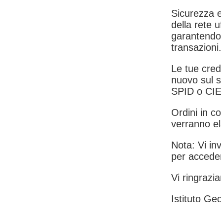
Sicurezza e
della rete u
garantendo 
transazioni
Le tue crede
nuovo sul s
SPID o CIE
Ordini in co
verranno el
Nota: Vi inv
per acceder
Vi ringrazia
Istituto Geo