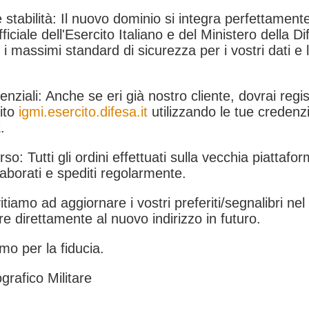
 stabilità: Il nuovo dominio si integra perfettamente
fficiale dell'Esercito Italiano e del Ministero della Di
i massimi standard di sicurezza per i vostri dati e 
.
nziali: Anche se eri già nostro cliente, dovrai regist
ito
igmi.esercito.difesa.it
utilizzando le tue credenzi
.
rso: Tutti gli ordini effettuati sulla vecchia piattafo
aborati e spediti regolarmente.
itiamo ad aggiornare i vostri preferiti/segnalibri ne
e direttamente al nuovo indirizzo in futuro.
mo per la fiducia.
grafico Militare