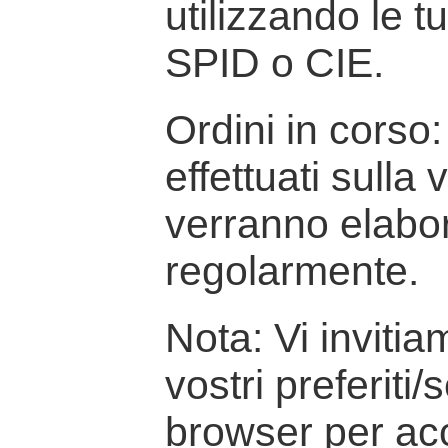
utilizzando le t
SPID o CIE.
Ordini in corso: 
effettuati sulla
verranno elabor
regolarmente.
Nota: Vi inviti
vostri preferiti/
browser per ac