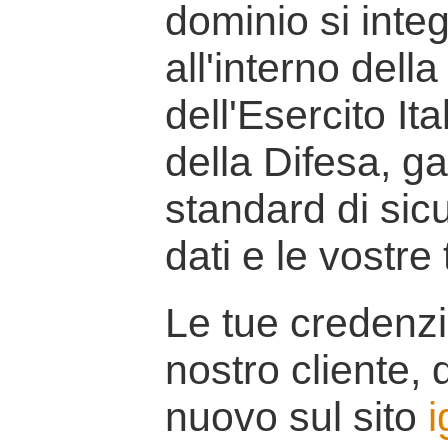
dominio si inte
all'interno della
dell'Esercito It
della Difesa, g
standard di sicu
dati e le vostre
Le tue credenzi
nostro cliente, d
nuovo sul sito
i