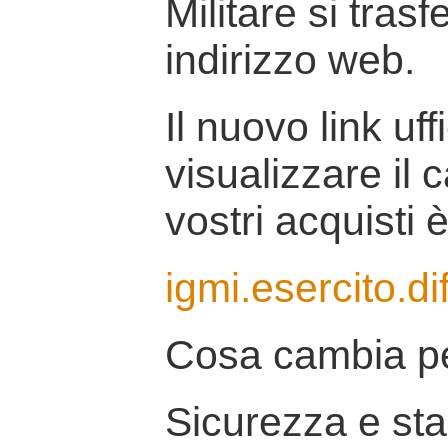
Militare si tras
indirizzo web.
Il nuovo link uff
visualizzare il 
vostri acquisti è
igmi.esercito.di
Cosa cambia pe
Sicurezza e stab