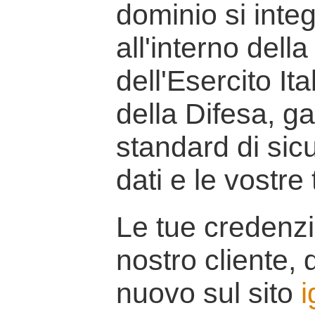
dominio si inte
all'interno della
dell'Esercito It
della Difesa, g
standard di sicu
dati e le vostre
Le tue credenzi
nostro cliente, d
nuovo sul sito
i