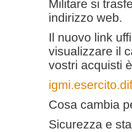
Militare si tras
indirizzo web.
Il nuovo link uff
visualizzare il 
vostri acquisti è
igmi.esercito.di
Cosa cambia pe
Sicurezza e stab