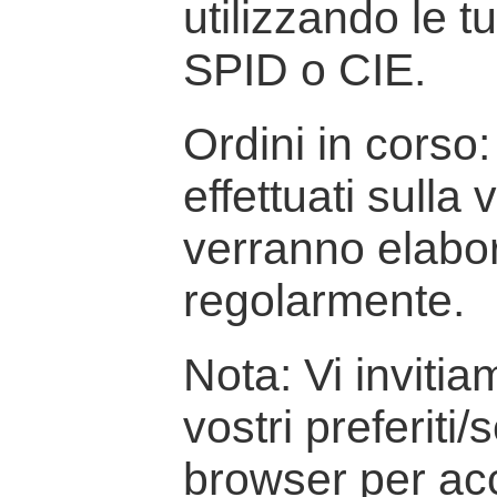
utilizzando le t
SPID o CIE.
Ordini in corso: 
effettuati sulla
verranno elabor
regolarmente.
Nota: Vi inviti
vostri preferiti/
browser per ac