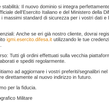
 stabilità: Il nuovo dominio si integra perfettamente
fficiale dell'Esercito Italiano e del Ministero della Di
i massimi standard di sicurezza per i vostri dati e 
.
nziali: Anche se eri già nostro cliente, dovrai regist
ito
igmi.esercito.difesa.it
utilizzando le tue credenzi
.
rso: Tutti gli ordini effettuati sulla vecchia piattafo
aborati e spediti regolarmente.
itiamo ad aggiornare i vostri preferiti/segnalibri ne
e direttamente al nuovo indirizzo in futuro.
mo per la fiducia.
grafico Militare