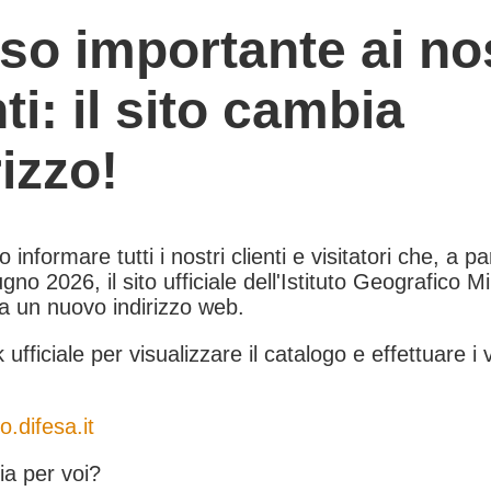
so importante ai nos
nti: il sito cambia
rizzo!
informare tutti i nostri clienti e visitatori che, a pa
gno 2026, il sito ufficiale dell'Istituto Geografico Mil
 a un nuovo indirizzo web.
k ufficiale per visualizzare il catalogo e effettuare i 
o.difesa.it
a per voi?