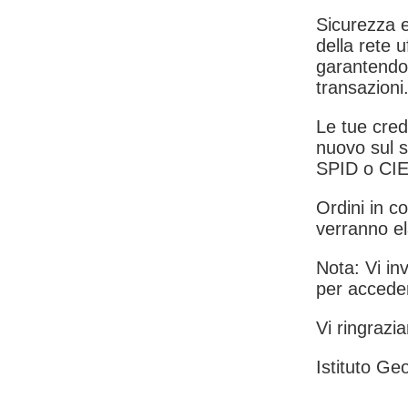
Sicurezza e
della rete u
garantendo 
transazioni
Le tue crede
nuovo sul s
SPID o CIE
Ordini in co
verranno el
Nota: Vi inv
per acceder
Vi ringrazia
Istituto Geo