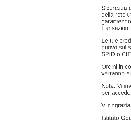
Sicurezza e
della rete u
garantendo 
transazioni
Le tue crede
nuovo sul s
SPID o CIE
Ordini in co
verranno el
Nota: Vi inv
per acceder
Vi ringrazia
Istituto Geo