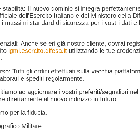
 stabilità: Il nuovo dominio si integra perfettamente
fficiale dell'Esercito Italiano e del Ministero della Di
i massimi standard di sicurezza per i vostri dati e 
.
nziali: Anche se eri già nostro cliente, dovrai regist
ito
igmi.esercito.difesa.it
utilizzando le tue credenzi
.
rso: Tutti gli ordini effettuati sulla vecchia piattafo
aborati e spediti regolarmente.
itiamo ad aggiornare i vostri preferiti/segnalibri ne
e direttamente al nuovo indirizzo in futuro.
mo per la fiducia.
grafico Militare