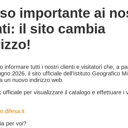
so importante ai nos
nti: il sito cambia
rizzo!
informare tutti i nostri clienti e visitatori che, a pa
gno 2026, il sito ufficiale dell'Istituto Geografico Mil
 a un nuovo indirizzo web.
k ufficiale per visualizzare il catalogo e effettuare i 
o.difesa.it
a per voi?