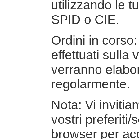
utilizzando le t
SPID o CIE.
Ordini in corso: 
effettuati sulla
verranno elabor
regolarmente.
Nota: Vi inviti
vostri preferiti/
browser per ac