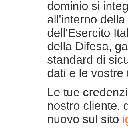
dominio si inte
all'interno della
dell'Esercito It
della Difesa, g
standard di sicu
dati e le vostre
Le tue credenzi
nostro cliente, d
nuovo sul sito
i