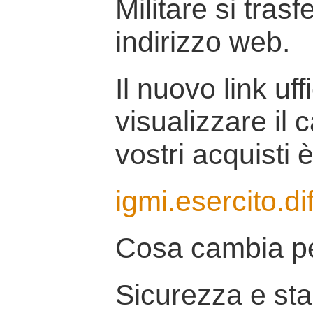
Militare si tras
indirizzo web.
Il nuovo link uff
visualizzare il 
vostri acquisti è
igmi.esercito.di
Cosa cambia pe
Sicurezza e stab