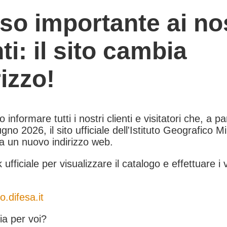
so importante ai nos
nti: il sito cambia
rizzo!
informare tutti i nostri clienti e visitatori che, a pa
gno 2026, il sito ufficiale dell'Istituto Geografico Mil
 a un nuovo indirizzo web.
k ufficiale per visualizzare il catalogo e effettuare i 
o.difesa.it
a per voi?