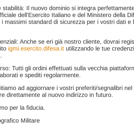
 stabilità: Il nuovo dominio si integra perfettamente
fficiale dell'Esercito Italiano e del Ministero della Di
i massimi standard di sicurezza per i vostri dati e 
.
nziali: Anche se eri già nostro cliente, dovrai regist
ito
igmi.esercito.difesa.it
utilizzando le tue credenzi
.
rso: Tutti gli ordini effettuati sulla vecchia piattafo
aborati e spediti regolarmente.
itiamo ad aggiornare i vostri preferiti/segnalibri ne
e direttamente al nuovo indirizzo in futuro.
mo per la fiducia.
grafico Militare