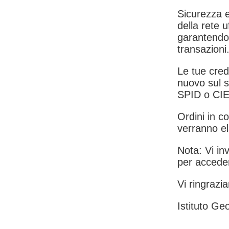
Sicurezza e
della rete u
garantendo 
transazioni
Le tue crede
nuovo sul s
SPID o CIE
Ordini in co
verranno el
Nota: Vi inv
per acceder
Vi ringrazia
Istituto Geo