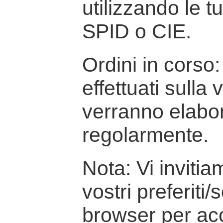
utilizzando le t
SPID o CIE.
Ordini in corso: 
effettuati sulla
verranno elabor
regolarmente.
Nota: Vi inviti
vostri preferiti/
browser per ac