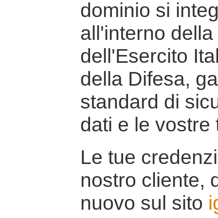
dominio si inte
all'interno della
dell'Esercito It
della Difesa, g
standard di sicu
dati e le vostre
Le tue credenzi
nostro cliente, d
nuovo sul sito
i