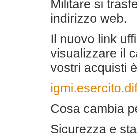
Militare si tras
indirizzo web.
Il nuovo link uff
visualizzare il 
vostri acquisti è
igmi.esercito.di
Cosa cambia pe
Sicurezza e stab