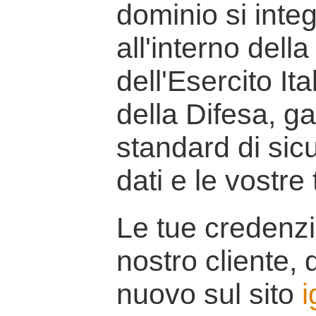
dominio si inte
all'interno della
dell'Esercito It
della Difesa, g
standard di sicu
dati e le vostre
Le tue credenzi
nostro cliente, d
nuovo sul sito
i