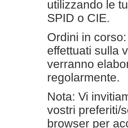
utilizzando le t
SPID o CIE.
Ordini in corso: 
effettuati sulla
verranno elabor
regolarmente.
Nota: Vi inviti
vostri preferiti/
browser per ac