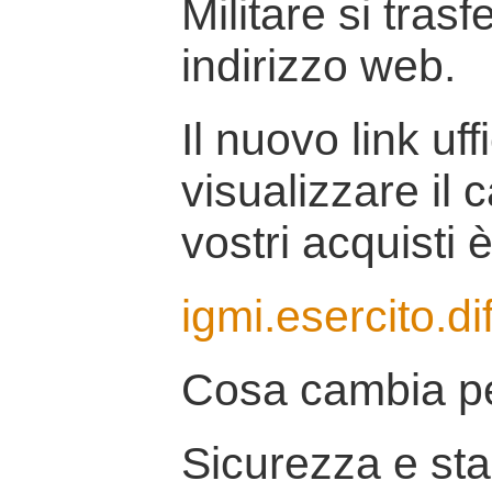
Militare si tras
indirizzo web.
Il nuovo link uff
visualizzare il 
vostri acquisti è
igmi.esercito.di
Cosa cambia pe
Sicurezza e stab