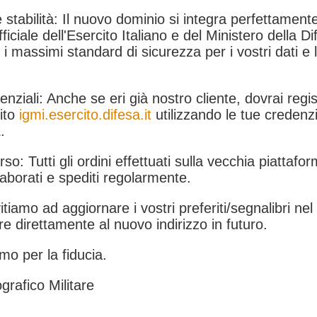
 stabilità: Il nuovo dominio si integra perfettamente
fficiale dell'Esercito Italiano e del Ministero della Di
i massimi standard di sicurezza per i vostri dati e 
.
nziali: Anche se eri già nostro cliente, dovrai regist
ito
igmi.esercito.difesa.it
utilizzando le tue credenzi
.
rso: Tutti gli ordini effettuati sulla vecchia piattafo
aborati e spediti regolarmente.
itiamo ad aggiornare i vostri preferiti/segnalibri ne
e direttamente al nuovo indirizzo in futuro.
mo per la fiducia.
grafico Militare