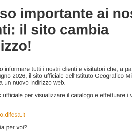
so importante ai nos
nti: il sito cambia
rizzo!
informare tutti i nostri clienti e visitatori che, a pa
gno 2026, il sito ufficiale dell'Istituto Geografico Mil
 a un nuovo indirizzo web.
k ufficiale per visualizzare il catalogo e effettuare i 
o.difesa.it
a per voi?