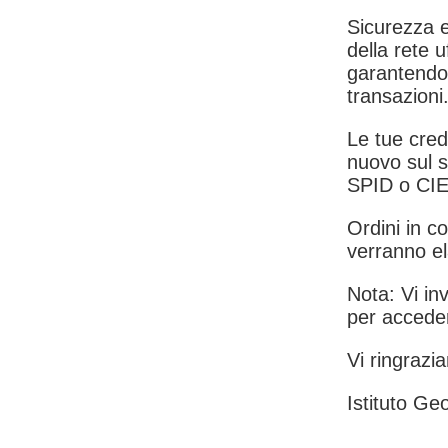
Sicurezza e
della rete u
garantendo 
transazioni
Le tue crede
nuovo sul s
SPID o CIE
Ordini in co
verranno el
Nota: Vi inv
per acceder
Vi ringrazia
Istituto Geo