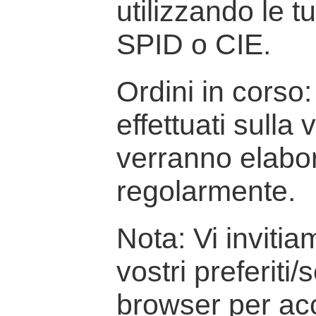
utilizzando le t
SPID o CIE.
Ordini in corso: 
effettuati sulla
verranno elabor
regolarmente.
Nota: Vi inviti
vostri preferiti/
browser per ac