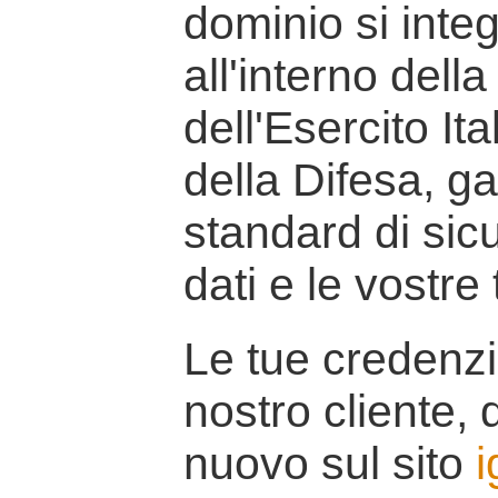
dominio si inte
all'interno della
dell'Esercito It
della Difesa, g
standard di sicu
dati e le vostre
Le tue credenzi
nostro cliente, d
nuovo sul sito
i