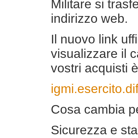
Militare si tras
indirizzo web.
Il nuovo link uff
visualizzare il 
vostri acquisti è
igmi.esercito.di
Cosa cambia pe
Sicurezza e stab