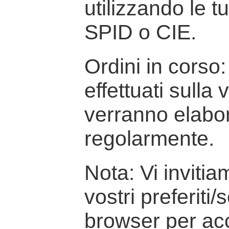
utilizzando le t
SPID o CIE.
Ordini in corso: 
effettuati sulla
verranno elabor
regolarmente.
Nota: Vi inviti
vostri preferiti/
browser per ac