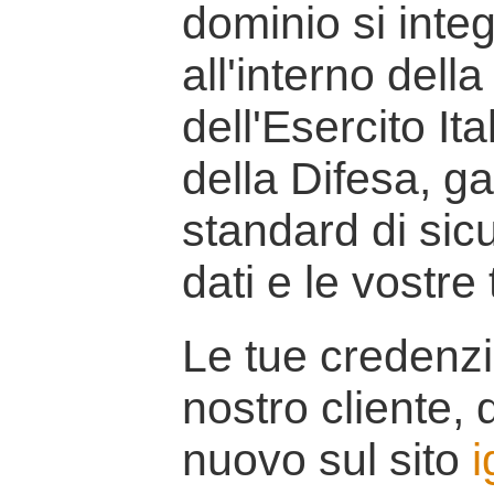
dominio si inte
all'interno della
dell'Esercito It
della Difesa, g
standard di sicu
dati e le vostre
Le tue credenzi
nostro cliente, d
nuovo sul sito
i