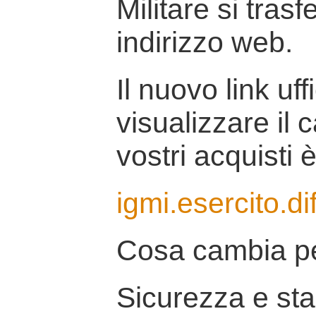
Militare si tras
indirizzo web.
Il nuovo link uff
visualizzare il 
vostri acquisti è
igmi.esercito.di
Cosa cambia pe
Sicurezza e stab