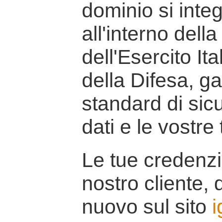
dominio si inte
all'interno della
dell'Esercito It
della Difesa, g
standard di sicu
dati e le vostre
Le tue credenzi
nostro cliente, d
nuovo sul sito
i