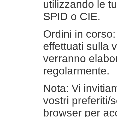
utilizzando le t
SPID o CIE.
Ordini in corso: 
effettuati sulla
verranno elabor
regolarmente.
Nota: Vi inviti
vostri preferiti/
browser per ac