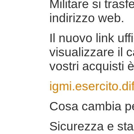
Militare si tras
indirizzo web.
Il nuovo link uff
visualizzare il 
vostri acquisti è
igmi.esercito.di
Cosa cambia pe
Sicurezza e stab