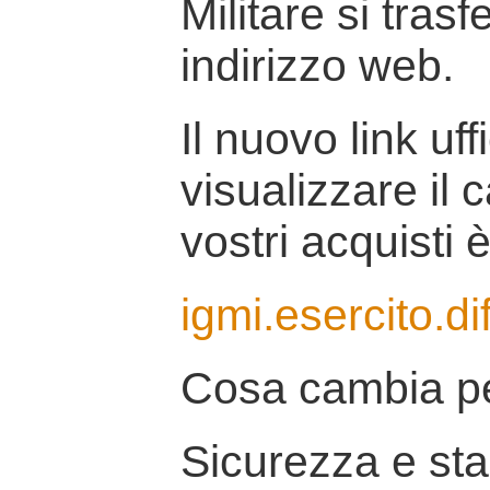
Militare si tras
indirizzo web.
Il nuovo link uff
visualizzare il 
vostri acquisti è
igmi.esercito.di
Cosa cambia pe
Sicurezza e stab