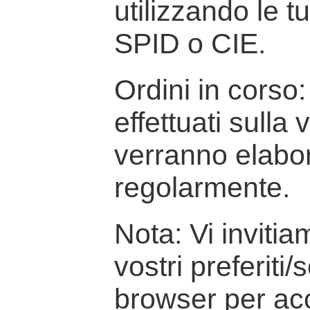
utilizzando le t
SPID o CIE.
Ordini in corso: 
effettuati sulla
verranno elabor
regolarmente.
Nota: Vi inviti
vostri preferiti/
browser per ac