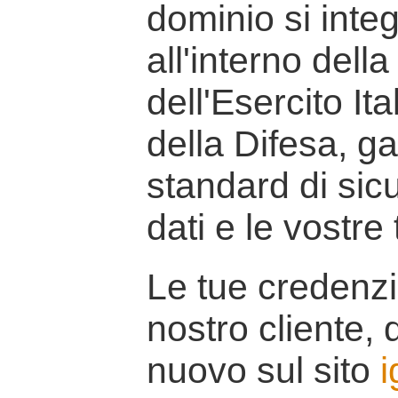
dominio si inte
all'interno della
dell'Esercito It
della Difesa, g
standard di sicu
dati e le vostre
Le tue credenzi
nostro cliente, d
nuovo sul sito
i