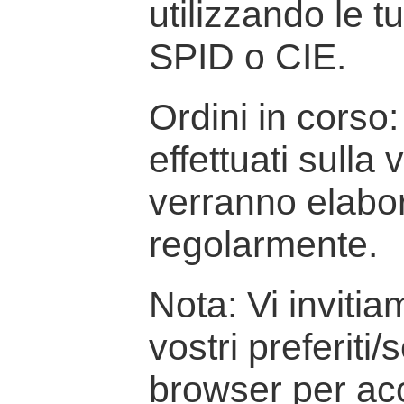
utilizzando le t
SPID o CIE.
Ordini in corso: 
effettuati sulla
verranno elabor
regolarmente.
Nota: Vi inviti
vostri preferiti/
browser per ac