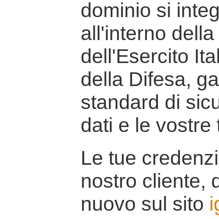
dominio si inte
all'interno della
dell'Esercito It
della Difesa, g
standard di sicu
dati e le vostre
Le tue credenzi
nostro cliente, d
nuovo sul sito
i