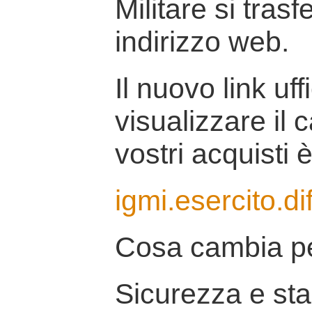
Militare si tras
indirizzo web.
Il nuovo link uff
visualizzare il 
vostri acquisti è
igmi.esercito.di
Cosa cambia pe
Sicurezza e stab