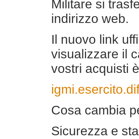
Militare si tras
indirizzo web.
Il nuovo link uff
visualizzare il 
vostri acquisti è
igmi.esercito.di
Cosa cambia pe
Sicurezza e stab