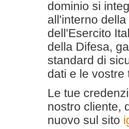
dominio si inte
all'interno della
dell'Esercito It
della Difesa, g
standard di sicu
dati e le vostre
Le tue credenzi
nostro cliente, d
nuovo sul sito
i