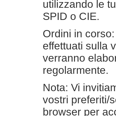
utilizzando le t
SPID o CIE.
Ordini in corso: 
effettuati sulla
verranno elabor
regolarmente.
Nota: Vi inviti
vostri preferiti/
browser per ac