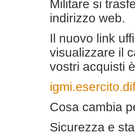
Militare si tras
indirizzo web.
Il nuovo link uff
visualizzare il 
vostri acquisti è
igmi.esercito.di
Cosa cambia pe
Sicurezza e stab