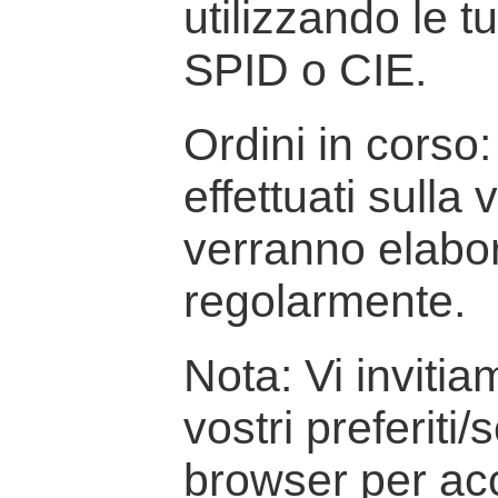
utilizzando le t
SPID o CIE.
Ordini in corso: 
effettuati sulla
verranno elabor
regolarmente.
Nota: Vi inviti
vostri preferiti/
browser per ac