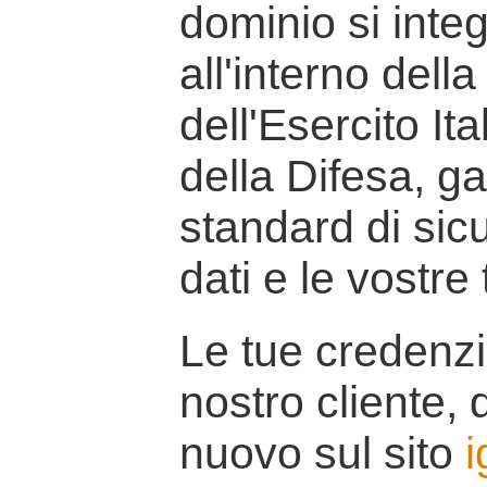
dominio si inte
all'interno della
dell'Esercito It
della Difesa, g
standard di sicu
dati e le vostre
Le tue credenzi
nostro cliente, d
nuovo sul sito
i