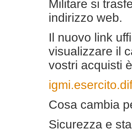
Militare si tras
indirizzo web.
Il nuovo link uff
visualizzare il 
vostri acquisti è
igmi.esercito.di
Cosa cambia pe
Sicurezza e stab