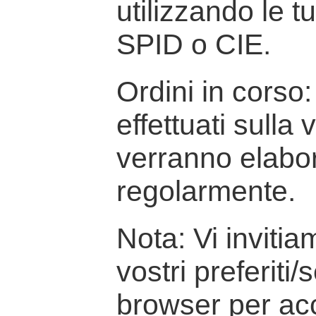
utilizzando le t
SPID o CIE.
Ordini in corso: 
effettuati sulla
verranno elabor
regolarmente.
Nota: Vi inviti
vostri preferiti/
browser per ac