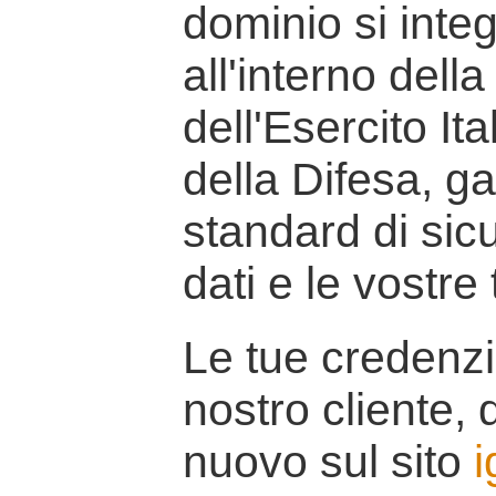
dominio si inte
all'interno della
dell'Esercito It
della Difesa, g
standard di sicu
dati e le vostre
Le tue credenzi
nostro cliente, d
nuovo sul sito
i