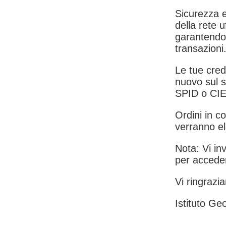
Sicurezza e
della rete u
garantendo 
transazioni
Le tue crede
nuovo sul s
SPID o CIE
Ordini in co
verranno el
Nota: Vi inv
per acceder
Vi ringrazia
Istituto Geo