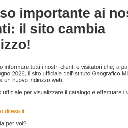
so importante ai nos
nti: il sito cambia
rizzo!
informare tutti i nostri clienti e visitatori che, a pa
gno 2026, il sito ufficiale dell'Istituto Geografico Mil
 a un nuovo indirizzo web.
k ufficiale per visualizzare il catalogo e effettuare i 
o.difesa.it
a per voi?