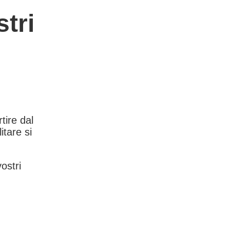
tri
rtire dal
itare si
vostri