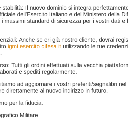
 stabilità: Il nuovo dominio si integra perfettamente
fficiale dell'Esercito Italiano e del Ministero della Di
i massimi standard di sicurezza per i vostri dati e 
.
nziali: Anche se eri già nostro cliente, dovrai regist
ito
igmi.esercito.difesa.it
utilizzando le tue credenzi
.
rso: Tutti gli ordini effettuati sulla vecchia piattafo
aborati e spediti regolarmente.
itiamo ad aggiornare i vostri preferiti/segnalibri ne
e direttamente al nuovo indirizzo in futuro.
mo per la fiducia.
grafico Militare