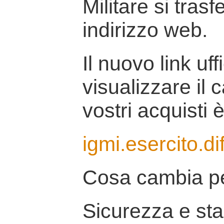
Militare si tras
indirizzo web.
Il nuovo link uff
visualizzare il 
vostri acquisti è
igmi.esercito.di
Cosa cambia pe
Sicurezza e stab