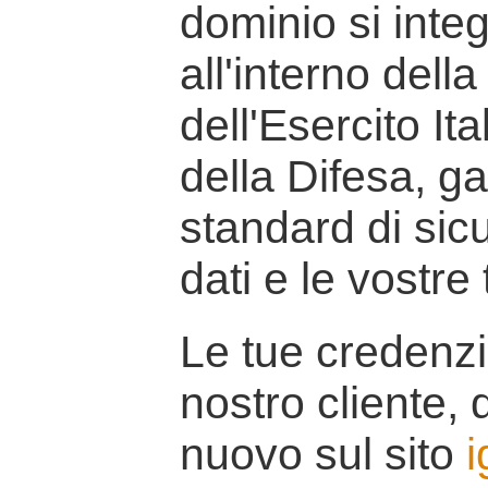
dominio si inte
all'interno della
dell'Esercito It
della Difesa, g
standard di sicu
dati e le vostre
Le tue credenzi
nostro cliente, d
nuovo sul sito
i