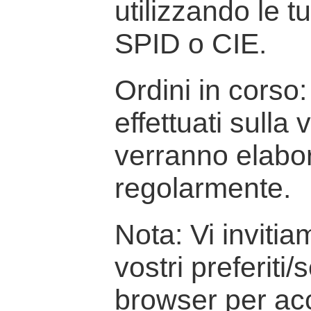
utilizzando le t
SPID o CIE.
Ordini in corso: 
effettuati sulla
verranno elabor
regolarmente.
Nota: Vi inviti
vostri preferiti/
browser per ac