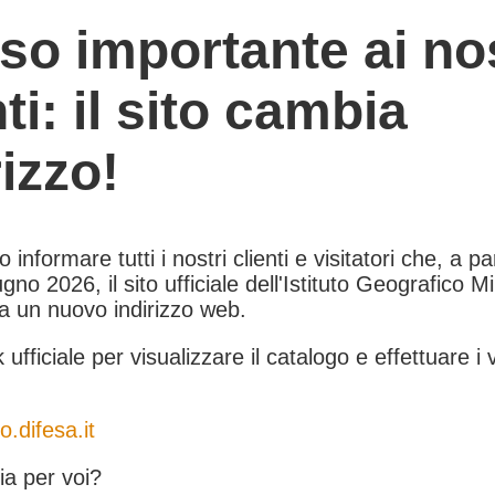
so importante ai nos
nti: il sito cambia
rizzo!
informare tutti i nostri clienti e visitatori che, a pa
gno 2026, il sito ufficiale dell'Istituto Geografico Mil
 a un nuovo indirizzo web.
k ufficiale per visualizzare il catalogo e effettuare i 
o.difesa.it
a per voi?