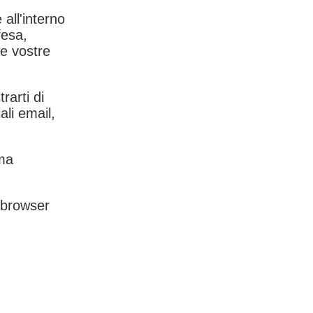
 all'interno
fesa,
le vostre
rarti di
ali email,
rma
l browser