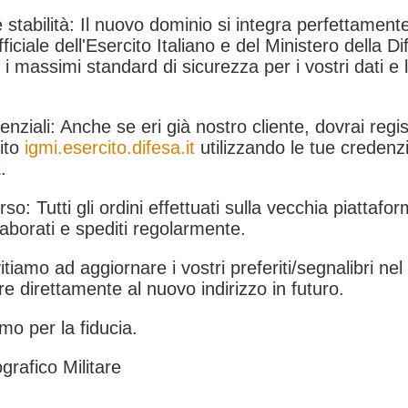
 stabilità: Il nuovo dominio si integra perfettamente
fficiale dell'Esercito Italiano e del Ministero della Di
i massimi standard di sicurezza per i vostri dati e 
.
nziali: Anche se eri già nostro cliente, dovrai regist
ito
igmi.esercito.difesa.it
utilizzando le tue credenzi
.
rso: Tutti gli ordini effettuati sulla vecchia piattafo
aborati e spediti regolarmente.
itiamo ad aggiornare i vostri preferiti/segnalibri ne
e direttamente al nuovo indirizzo in futuro.
mo per la fiducia.
grafico Militare