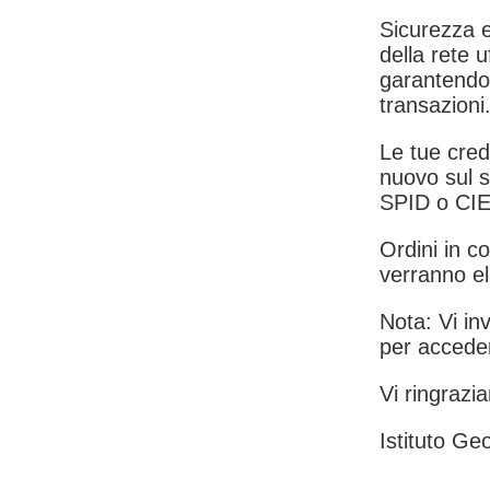
Sicurezza e
della rete u
garantendo 
transazioni
Le tue crede
nuovo sul s
SPID o CIE
Ordini in co
verranno el
Nota: Vi inv
per acceder
Vi ringrazia
Istituto Geo