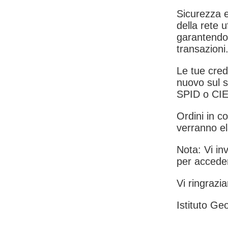
Sicurezza e
della rete u
garantendo 
transazioni
Le tue crede
nuovo sul s
SPID o CIE
Ordini in co
verranno el
Nota: Vi inv
per acceder
Vi ringrazia
Istituto Geo