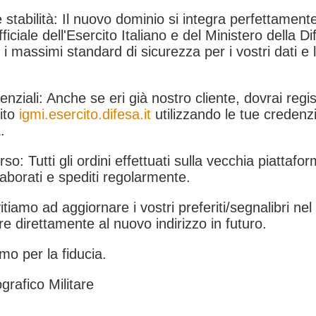
 stabilità: Il nuovo dominio si integra perfettamente
fficiale dell'Esercito Italiano e del Ministero della Di
i massimi standard di sicurezza per i vostri dati e 
.
nziali: Anche se eri già nostro cliente, dovrai regist
ito
igmi.esercito.difesa.it
utilizzando le tue credenzi
.
rso: Tutti gli ordini effettuati sulla vecchia piattafo
aborati e spediti regolarmente.
itiamo ad aggiornare i vostri preferiti/segnalibri ne
e direttamente al nuovo indirizzo in futuro.
mo per la fiducia.
grafico Militare