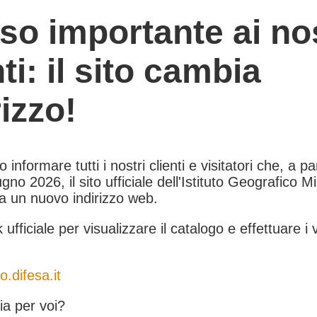
so importante ai nos
nti: il sito cambia
rizzo!
informare tutti i nostri clienti e visitatori che, a pa
gno 2026, il sito ufficiale dell'Istituto Geografico Mil
 a un nuovo indirizzo web.
k ufficiale per visualizzare il catalogo e effettuare i 
o.difesa.it
a per voi?