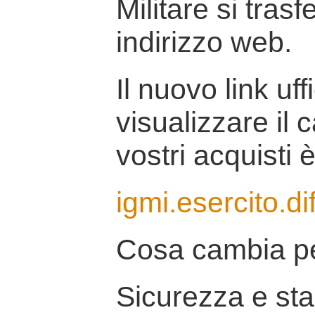
Militare si tras
indirizzo web.
Il nuovo link uff
visualizzare il 
vostri acquisti è
igmi.esercito.di
Cosa cambia pe
Sicurezza e stab