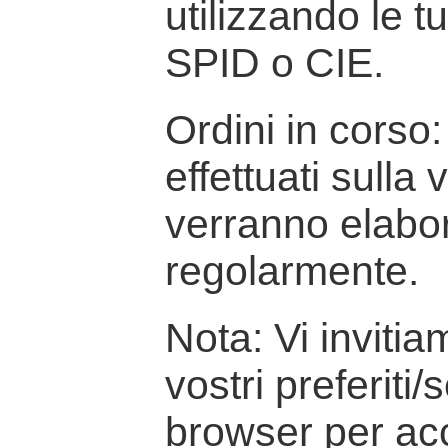
utilizzando le t
SPID o CIE.
Ordini in corso: 
effettuati sulla
verranno elabor
regolarmente.
Nota: Vi inviti
vostri preferiti/
browser per ac