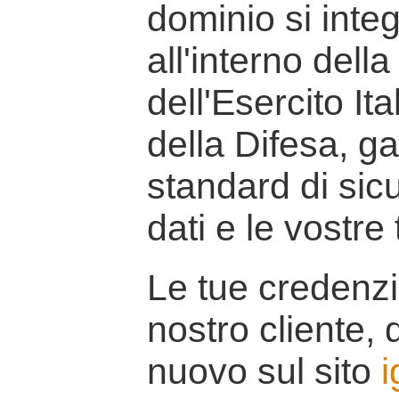
dominio si inte
all'interno della
dell'Esercito It
della Difesa, g
standard di sicu
dati e le vostre
Le tue credenzi
nostro cliente, d
nuovo sul sito
i