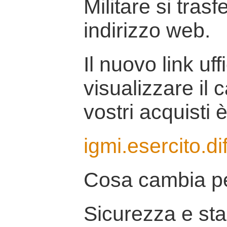
Militare si tras
indirizzo web.
Il nuovo link uff
visualizzare il 
vostri acquisti è
igmi.esercito.di
Cosa cambia pe
Sicurezza e stab