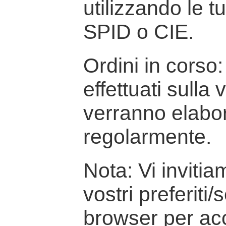
utilizzando le t
SPID o CIE.
Ordini in corso: 
effettuati sulla
verranno elabor
regolarmente.
Nota: Vi inviti
vostri preferiti/
browser per ac