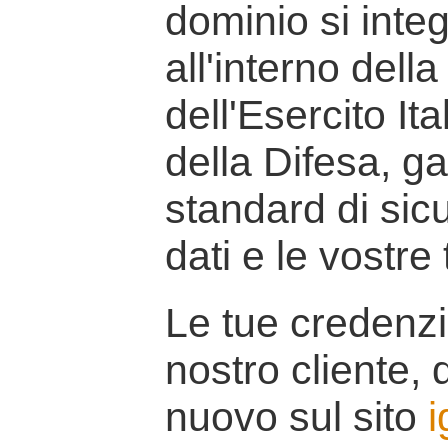
dominio si inte
all'interno della
dell'Esercito It
della Difesa, g
standard di sicu
dati e le vostre
Le tue credenzi
nostro cliente, d
nuovo sul sito
i