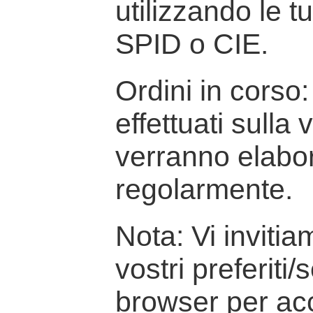
utilizzando le t
SPID o CIE.
Ordini in corso: 
effettuati sulla
verranno elabor
regolarmente.
Nota: Vi inviti
vostri preferiti/
browser per ac