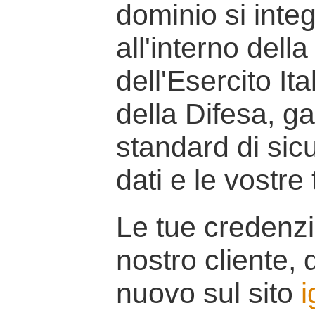
dominio si inte
all'interno della
dell'Esercito It
della Difesa, g
standard di sicu
dati e le vostre
Le tue credenzi
nostro cliente, d
nuovo sul sito
i