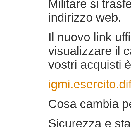
Militare si tras
indirizzo web.
Il nuovo link uff
visualizzare il 
vostri acquisti è
igmi.esercito.di
Cosa cambia pe
Sicurezza e stab