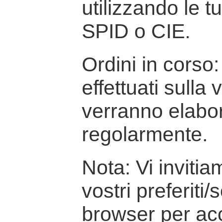
utilizzando le t
SPID o CIE.
Ordini in corso: 
effettuati sulla
verranno elabor
regolarmente.
Nota: Vi inviti
vostri preferiti/
browser per ac