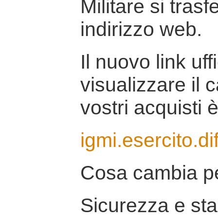
Militare si tras
indirizzo web.
Il nuovo link uff
visualizzare il 
vostri acquisti è
igmi.esercito.di
Cosa cambia pe
Sicurezza e stab