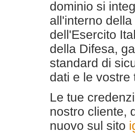
dominio si inte
all'interno della
dell'Esercito It
della Difesa, g
standard di sicu
dati e le vostre
Le tue credenzi
nostro cliente, d
nuovo sul sito
i