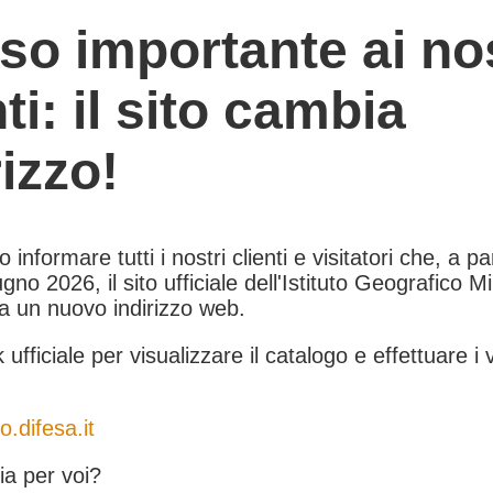
so importante ai nos
nti: il sito cambia
rizzo!
informare tutti i nostri clienti e visitatori che, a pa
gno 2026, il sito ufficiale dell'Istituto Geografico Mil
 a un nuovo indirizzo web.
k ufficiale per visualizzare il catalogo e effettuare i 
o.difesa.it
a per voi?