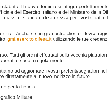
 stabilità: Il nuovo dominio si integra perfettamente
fficiale dell'Esercito Italiano e del Ministero della Di
i massimi standard di sicurezza per i vostri dati e 
.
nziali: Anche se eri già nostro cliente, dovrai regist
ito
igmi.esercito.difesa.it
utilizzando le tue credenzi
.
rso: Tutti gli ordini effettuati sulla vecchia piattafo
aborati e spediti regolarmente.
itiamo ad aggiornare i vostri preferiti/segnalibri ne
e direttamente al nuovo indirizzo in futuro.
mo per la fiducia.
grafico Militare