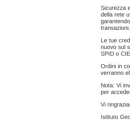
Sicurezza e
della rete u
garantendo 
transazioni
Le tue crede
nuovo sul s
SPID o CIE
Ordini in co
verranno el
Nota: Vi inv
per acceder
Vi ringrazia
Istituto Geo