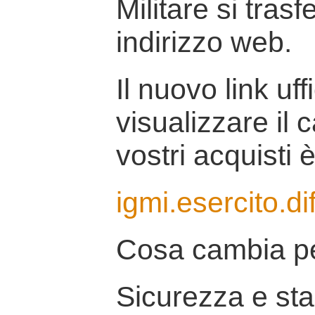
Militare si tras
indirizzo web.
Il nuovo link uff
visualizzare il 
vostri acquisti è
igmi.esercito.di
Cosa cambia pe
Sicurezza e stab