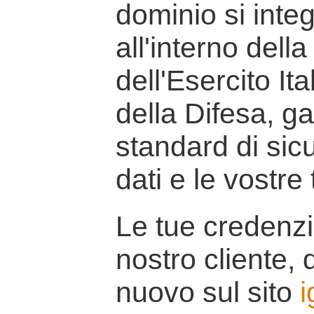
dominio si inte
all'interno della
dell'Esercito It
della Difesa, g
standard di sicu
dati e le vostre
Le tue credenzi
nostro cliente, d
nuovo sul sito
i