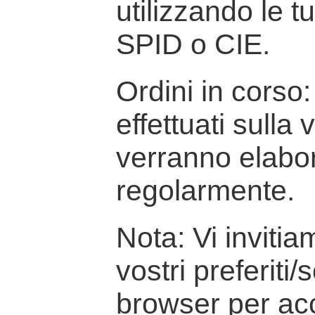
utilizzando le t
SPID o CIE.
Ordini in corso: 
effettuati sulla
verranno elabor
regolarmente.
Nota: Vi inviti
vostri preferiti/
browser per ac