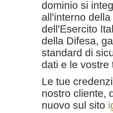
dominio si inte
all'interno della
dell'Esercito It
della Difesa, g
standard di sicu
dati e le vostre
Le tue credenzi
nostro cliente, d
nuovo sul sito
i