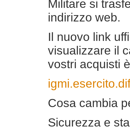
Militare si tras
indirizzo web.
Il nuovo link uff
visualizzare il 
vostri acquisti è
igmi.esercito.di
Cosa cambia pe
Sicurezza e stab