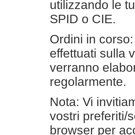
utilizzando le t
SPID o CIE.
Ordini in corso: 
effettuati sulla
verranno elabor
regolarmente.
Nota: Vi inviti
vostri preferiti/
browser per ac