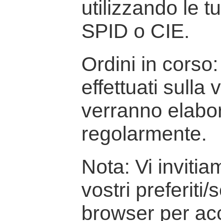
utilizzando le t
SPID o CIE.
Ordini in corso: 
effettuati sulla
verranno elabor
regolarmente.
Nota: Vi inviti
vostri preferiti/
browser per ac