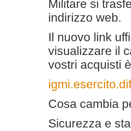
Militare si tras
indirizzo web.
Il nuovo link uff
visualizzare il 
vostri acquisti è
igmi.esercito.di
Cosa cambia pe
Sicurezza e stab