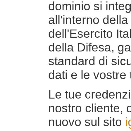
dominio si inte
all'interno della
dell'Esercito It
della Difesa, g
standard di sicu
dati e le vostre
Le tue credenzi
nostro cliente, d
nuovo sul sito
i