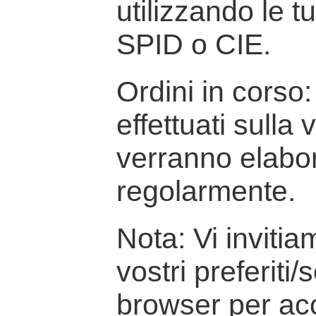
utilizzando le t
SPID o CIE.
Ordini in corso: 
effettuati sulla
verranno elabor
regolarmente.
Nota: Vi inviti
vostri preferiti/
browser per ac