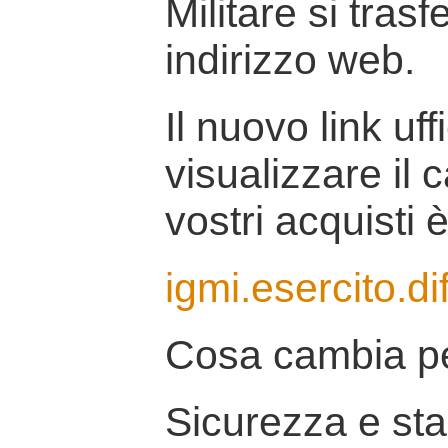
Militare si tras
indirizzo web.
Il nuovo link uff
visualizzare il 
vostri acquisti è
igmi.esercito.di
Cosa cambia pe
Sicurezza e stab