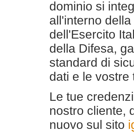
dominio si inte
all'interno della
dell'Esercito It
della Difesa, g
standard di sicu
dati e le vostre
Le tue credenzi
nostro cliente, d
nuovo sul sito
i