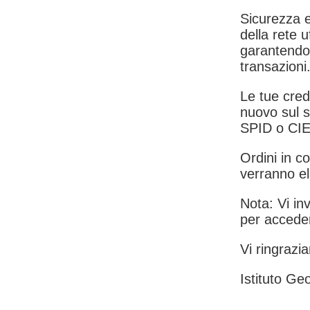
Sicurezza e
della rete u
garantendo 
transazioni
Le tue crede
nuovo sul s
SPID o CIE
Ordini in co
verranno el
Nota: Vi inv
per acceder
Vi ringrazia
Istituto Geo