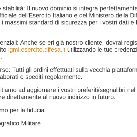
 stabilità: Il nuovo dominio si integra perfettamente
fficiale dell'Esercito Italiano e del Ministero della Di
i massimi standard di sicurezza per i vostri dati e 
.
nziali: Anche se eri già nostro cliente, dovrai regist
ito
igmi.esercito.difesa.it
utilizzando le tue credenzi
.
rso: Tutti gli ordini effettuati sulla vecchia piattafo
aborati e spediti regolarmente.
itiamo ad aggiornare i vostri preferiti/segnalibri ne
e direttamente al nuovo indirizzo in futuro.
mo per la fiducia.
grafico Militare