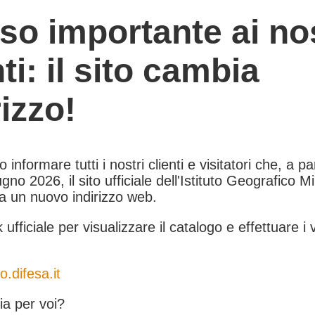
so importante ai nos
nti: il sito cambia
rizzo!
informare tutti i nostri clienti e visitatori che, a pa
gno 2026, il sito ufficiale dell'Istituto Geografico Mil
 a un nuovo indirizzo web.
k ufficiale per visualizzare il catalogo e effettuare i 
o.difesa.it
a per voi?