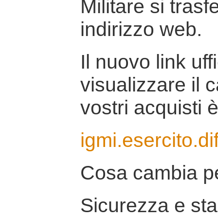
Militare si tras
indirizzo web.
Il nuovo link uff
visualizzare il 
vostri acquisti è
igmi.esercito.di
Cosa cambia pe
Sicurezza e stab