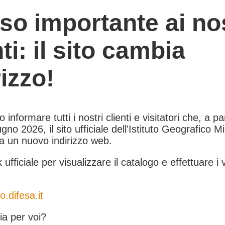
so importante ai nos
nti: il sito cambia
rizzo!
informare tutti i nostri clienti e visitatori che, a pa
gno 2026, il sito ufficiale dell'Istituto Geografico Mil
 a un nuovo indirizzo web.
k ufficiale per visualizzare il catalogo e effettuare i 
o.difesa.it
a per voi?