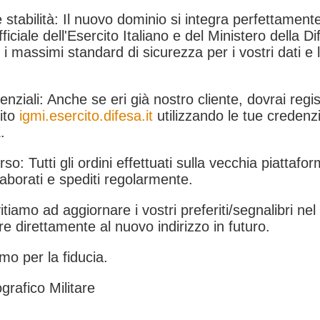
 stabilità: Il nuovo dominio si integra perfettamente
fficiale dell'Esercito Italiano e del Ministero della Di
i massimi standard di sicurezza per i vostri dati e 
.
nziali: Anche se eri già nostro cliente, dovrai regist
ito
igmi.esercito.difesa.it
utilizzando le tue credenzi
.
rso: Tutti gli ordini effettuati sulla vecchia piattafo
aborati e spediti regolarmente.
itiamo ad aggiornare i vostri preferiti/segnalibri ne
e direttamente al nuovo indirizzo in futuro.
mo per la fiducia.
grafico Militare