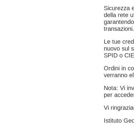
Sicurezza e
della rete u
garantendo 
transazioni
Le tue crede
nuovo sul s
SPID o CIE
Ordini in co
verranno el
Nota: Vi inv
per acceder
Vi ringrazia
Istituto Geo