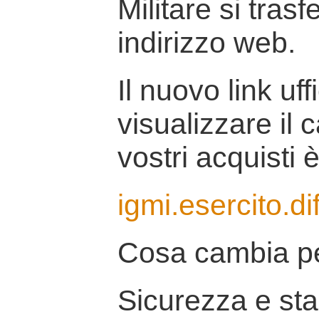
Militare si tras
indirizzo web.
Il nuovo link uff
visualizzare il 
vostri acquisti è
igmi.esercito.di
Cosa cambia pe
Sicurezza e stab