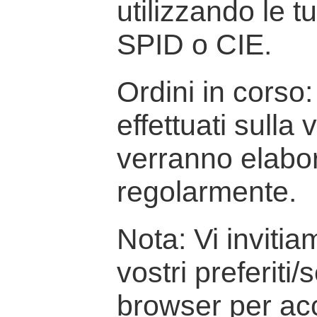
utilizzando le t
SPID o CIE.
Ordini in corso: 
effettuati sulla
verranno elabor
regolarmente.
Nota: Vi inviti
vostri preferiti/
browser per ac