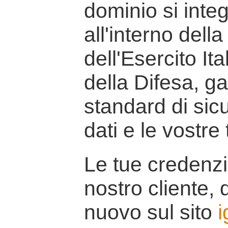
dominio si inte
all'interno della
dell'Esercito It
della Difesa, g
standard di sicu
dati e le vostre
Le tue credenzi
nostro cliente, d
nuovo sul sito
i