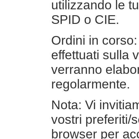
utilizzando le t
SPID o CIE.
Ordini in corso: 
effettuati sulla
verranno elabor
regolarmente.
Nota: Vi inviti
vostri preferiti/
browser per ac