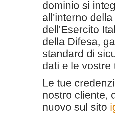
dominio si inte
all'interno della
dell'Esercito It
della Difesa, g
standard di sicu
dati e le vostre
Le tue credenzi
nostro cliente, d
nuovo sul sito
i