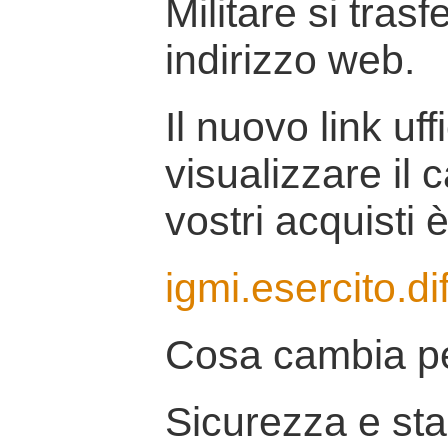
Militare si tras
indirizzo web.
Il nuovo link uff
visualizzare il 
vostri acquisti è
igmi.esercito.di
Cosa cambia pe
Sicurezza e stab