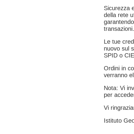
Sicurezza e
della rete u
garantendo 
transazioni
Le tue crede
nuovo sul s
SPID o CIE
Ordini in co
verranno el
Nota: Vi inv
per acceder
Vi ringrazia
Istituto Geo