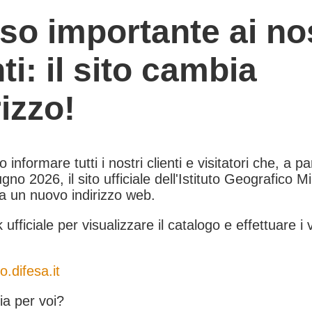
so importante ai nos
nti: il sito cambia
rizzo!
informare tutti i nostri clienti e visitatori che, a pa
gno 2026, il sito ufficiale dell'Istituto Geografico Mil
 a un nuovo indirizzo web.
k ufficiale per visualizzare il catalogo e effettuare i 
o.difesa.it
a per voi?