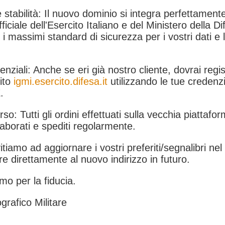
 stabilità: Il nuovo dominio si integra perfettamente
fficiale dell'Esercito Italiano e del Ministero della Di
i massimi standard di sicurezza per i vostri dati e 
.
nziali: Anche se eri già nostro cliente, dovrai regist
ito
igmi.esercito.difesa.it
utilizzando le tue credenzi
.
rso: Tutti gli ordini effettuati sulla vecchia piattafo
aborati e spediti regolarmente.
itiamo ad aggiornare i vostri preferiti/segnalibri ne
e direttamente al nuovo indirizzo in futuro.
mo per la fiducia.
grafico Militare