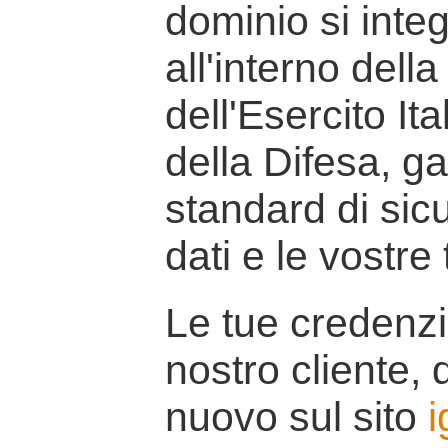
dominio si inte
all'interno della
dell'Esercito It
della Difesa, g
standard di sicu
dati e le vostre
Le tue credenzi
nostro cliente, d
nuovo sul sito
i