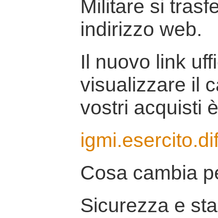
Militare si tras
indirizzo web.
Il nuovo link uff
visualizzare il 
vostri acquisti è
igmi.esercito.di
Cosa cambia pe
Sicurezza e stab