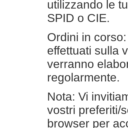
utilizzando le t
SPID o CIE.
Ordini in corso: 
effettuati sulla
verranno elabor
regolarmente.
Nota: Vi inviti
vostri preferiti/
browser per ac