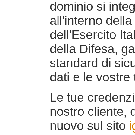
dominio si inte
all'interno della
dell'Esercito It
della Difesa, g
standard di sicu
dati e le vostre
Le tue credenzi
nostro cliente, d
nuovo sul sito
i