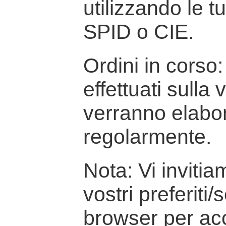
utilizzando le t
SPID o CIE.
Ordini in corso: 
effettuati sulla
verranno elabor
regolarmente.
Nota: Vi inviti
vostri preferiti/
browser per ac