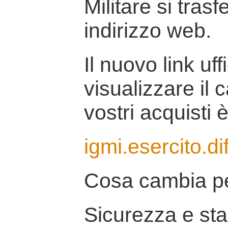
Militare si tras
indirizzo web.
Il nuovo link uff
visualizzare il 
vostri acquisti è
igmi.esercito.di
Cosa cambia pe
Sicurezza e stab