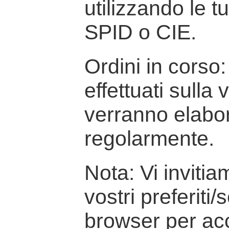
utilizzando le t
SPID o CIE.
Ordini in corso: 
effettuati sulla
verranno elabor
regolarmente.
Nota: Vi inviti
vostri preferiti/
browser per ac