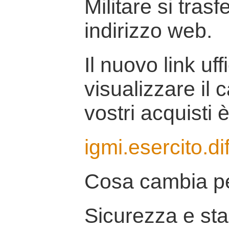
Militare si tras
indirizzo web.
Il nuovo link uff
visualizzare il 
vostri acquisti è
igmi.esercito.di
Cosa cambia pe
Sicurezza e stab