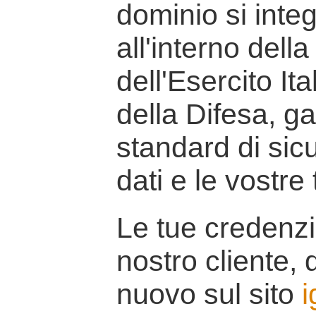
dominio si inte
all'interno della
dell'Esercito It
della Difesa, g
standard di sicu
dati e le vostre
Le tue credenzi
nostro cliente, d
nuovo sul sito
i