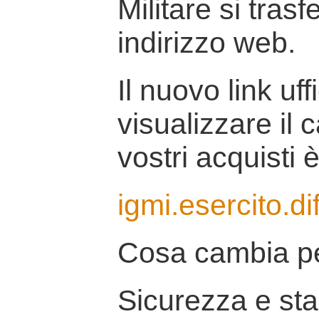
Militare si tras
indirizzo web.
Il nuovo link uff
visualizzare il 
vostri acquisti è
igmi.esercito.di
Cosa cambia pe
Sicurezza e stab