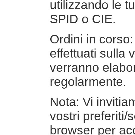
utilizzando le t
SPID o CIE.
Ordini in corso: 
effettuati sulla
verranno elabor
regolarmente.
Nota: Vi inviti
vostri preferiti/
browser per ac