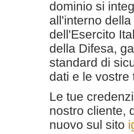
dominio si inte
all'interno della
dell'Esercito It
della Difesa, g
standard di sicu
dati e le vostre
Le tue credenzi
nostro cliente, d
nuovo sul sito
i