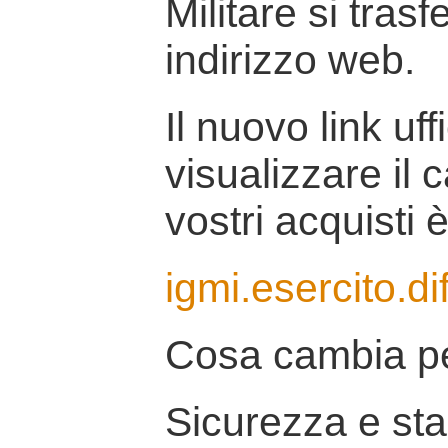
Militare si tras
indirizzo web.
Il nuovo link uff
visualizzare il 
vostri acquisti è
igmi.esercito.di
Cosa cambia pe
Sicurezza e stab