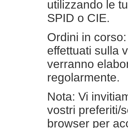
utilizzando le t
SPID o CIE.
Ordini in corso: 
effettuati sulla
verranno elabor
regolarmente.
Nota: Vi inviti
vostri preferiti/
browser per ac