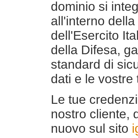
dominio si inte
all'interno della
dell'Esercito It
della Difesa, g
standard di sicu
dati e le vostre
Le tue credenzi
nostro cliente, d
nuovo sul sito
i