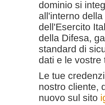
dominio si inte
all'interno della
dell'Esercito It
della Difesa, g
standard di sicu
dati e le vostre
Le tue credenzi
nostro cliente, d
nuovo sul sito
i