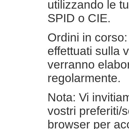
utilizzando le t
SPID o CIE.
Ordini in corso: 
effettuati sulla
verranno elabor
regolarmente.
Nota: Vi inviti
vostri preferiti/
browser per ac