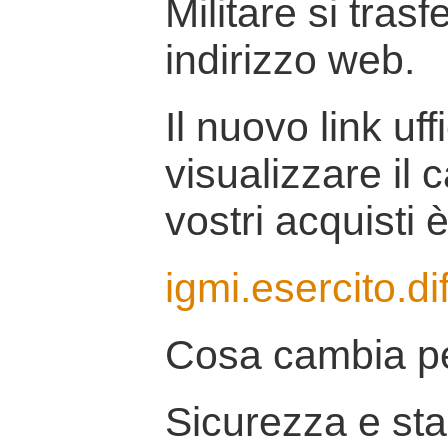
Militare si tras
indirizzo web.
Il nuovo link uff
visualizzare il 
vostri acquisti è
igmi.esercito.di
Cosa cambia pe
Sicurezza e stab