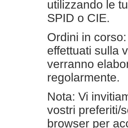
utilizzando le t
SPID o CIE.
Ordini in corso: 
effettuati sulla
verranno elabor
regolarmente.
Nota: Vi inviti
vostri preferiti/
browser per ac