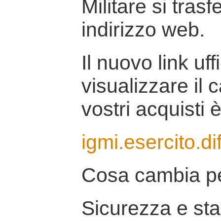
Militare si tras
indirizzo web.
Il nuovo link uff
visualizzare il 
vostri acquisti è
igmi.esercito.di
Cosa cambia pe
Sicurezza e stab