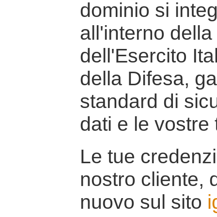
dominio si inte
all'interno della
dell'Esercito It
della Difesa, g
standard di sicu
dati e le vostre
Le tue credenzi
nostro cliente, d
nuovo sul sito
i