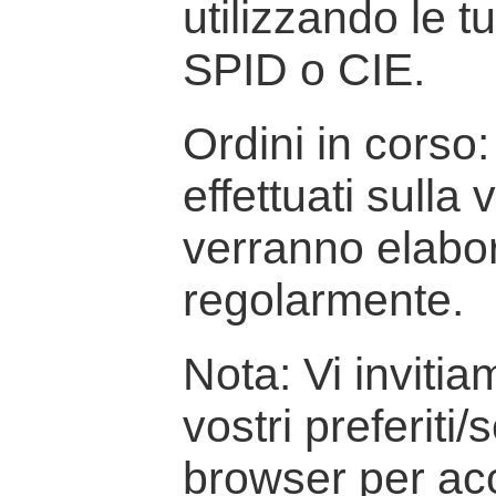
utilizzando le t
SPID o CIE.
Ordini in corso: 
effettuati sulla
verranno elabor
regolarmente.
Nota: Vi inviti
vostri preferiti/
browser per ac