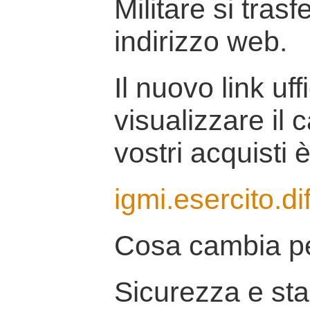
Militare si tras
indirizzo web.
Il nuovo link uff
visualizzare il 
vostri acquisti è
igmi.esercito.di
Cosa cambia pe
Sicurezza e stab