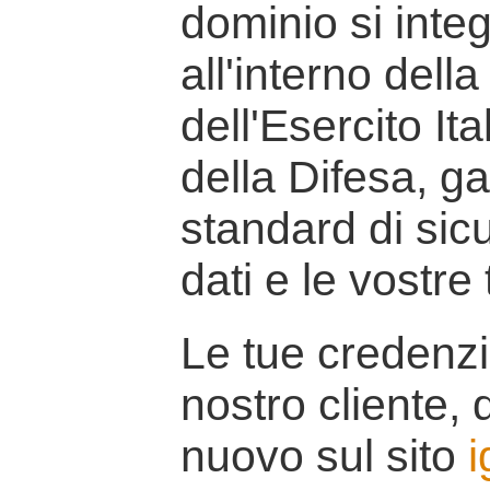
dominio si inte
all'interno della
dell'Esercito It
della Difesa, g
standard di sicu
dati e le vostre
Le tue credenzi
nostro cliente, d
nuovo sul sito
i